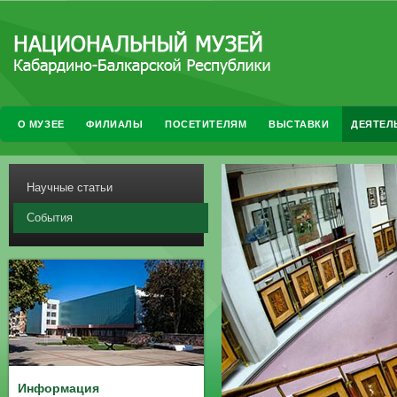
О МУЗЕЕ
ФИЛИАЛЫ
ПОСЕТИТЕЛЯМ
ВЫСТАВКИ
ДЕЯТЕЛ
Научные статьи
События
Информация