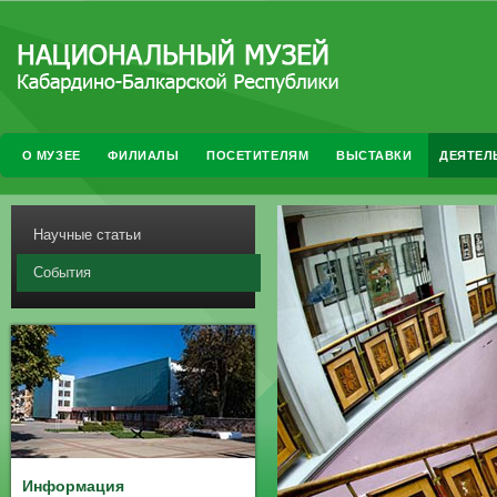
О МУЗЕЕ
ФИЛИАЛЫ
ПОСЕТИТЕЛЯМ
ВЫСТАВКИ
ДЕЯТЕЛ
Научные статьи
События
Информация