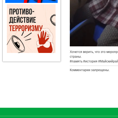
Хочется верить, что это мероп
страны.
#память #история #Майскийра
Комментарии запрещены.