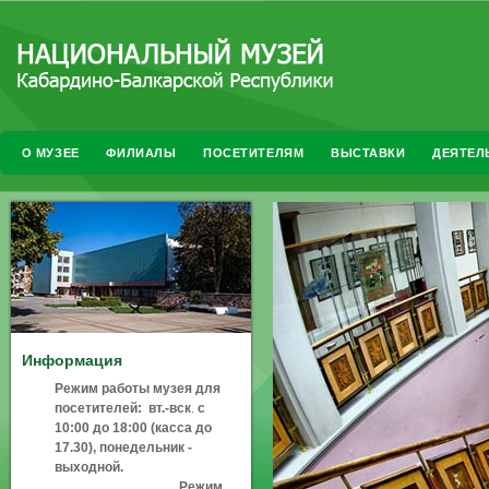
О МУЗЕЕ
ФИЛИАЛЫ
ПОСЕТИТЕЛЯМ
ВЫСТАВКИ
ДЕЯТЕЛ
Информация
Режим работы музея для
посетителей:
вт.-вск
.
с
10:00 до 18:00 (касса до
17.30), понедельник -
выходной.
Режим