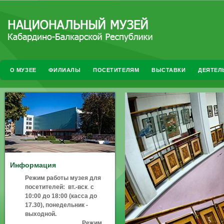
О МУЗЕЕ
ФИЛИАЛЫ
ПОСЕТИТЕЛЯМ
ВЫСТАВКИ
ДЕЯТЕЛ
Информация
Режим работы музея для
посетителей:
вт.-вск
.
с
10:00 до 18:00 (касса до
17.30), понедельник -
выходной.
Режим